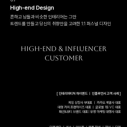
High-end Design
흔하고 남들과 비슷한 인테리어는 그만

트렌드를 만들고 당신의 취향만을 고려한 1:1 퍼스널 디자인
High-end & influencer
customer
[ 인테리어티쳐 하이엔드 ㅣ 인플루언서 고객 사례 ]
게임 상장사 부대표 ㅣ 카카오 계열사 대표
대형 커피 프랜차이즈 대표 ㅣ 글로벌 1등 VC 대표
패션&뷰티 브랜드 대표 | 유명 마케팅 대행사 대표