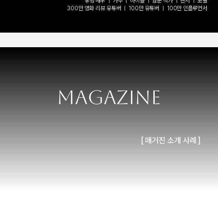
유명 배우 ㅣ 가수 ㅣ 아이돌 ㅣ 웹툰 작가 ㅣ 댄서 ㅣ 모델
300만 영화 리뷰 유튜버 ㅣ 100만 유튜버 ㅣ 100만 인플루언서
MAGAZINE
[ 매거진 소개 사례 ]