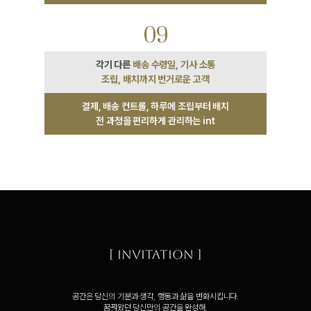
09
각기 다른
배송 수령일, 기사 소통
조립, 배치까지 번거로운 고객
결제, 배송 컨트롤, 하루에 조립부터 배치
전 과정을 편리하게 관리하는 int
[ Invitation ]
공간은 당신의 기분과 생각, 행동과 삶을 변화시킵니다.
꿈꿔왔던 당신만의 공간을 완성해,