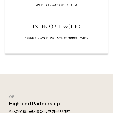
[ 타사 : 가구 없이 시공만 진행 / 가구 예산 미고려 ]
INTERIOR TEACHER
[ 인테리어티쳐 : 시공부터 가구까지 토탈 인테리어 / 적절한 예산 분배 가능 ]
06
High-end Partnership
약 300개의 국내 최대 규모 가구 브랜드
