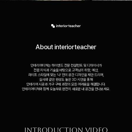
About interiorteacher
인테리어티쳐는 하이엔드 전문 컨설턴트 및 디자이너가
전문 지식과 기술을 바탕으로 고객님의 취향, 예산,
라이프 스타일에 맞는 ‘나’ 만의 공간 디자인을 제안 드리며,
실사와 같은 완성도 높은 3D 시안을 통해
인테리어 시공과 가구 구매 과정의 모든 어려움을 해결합니다.
인테리어티쳐와 함께 오늘부로 완전히 새로운 내 공간을 만나보세요.
아이콘을 왼쪽으로 움직여보세요
INTRODUCTION VIDEO