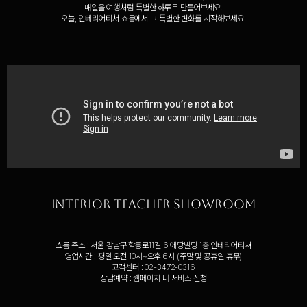
매일을 여행처럼 특별한 하루로 만들어보세요.
오늘, 인테리어티쳐 쇼룸에서 그 특별한 변화를 시작해보세요.
interior teacher showroom
쇼룸 주소 : 서울 강남구 학동로11길 6 에땅빌딩 1층 인테리어티쳐
영업시간 : 평일 오전 10시~오후 6시 (주말 및 공휴일 휴무)
고객센터 : 02-3472-0316
상담예약 : 웹페이지 내 서비스 신청