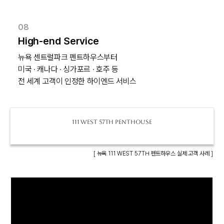
08
High-end Service
뉴욕 센트럴파크 펜트하우스부터

미국 · 캐나다 · 싱가포르 · 호주 등

전 세계 고객이 인정한 하이엔드 서비스
111 west 57th penthouse
[ 뉴욕 111 WEST 57TH 펜트하우스 실제 고객 사례 ]