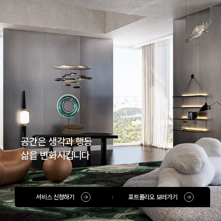
공간은 생각과 행동
삶을 변화시킵니다
서비스 신청하기
포트폴리오 보러가기