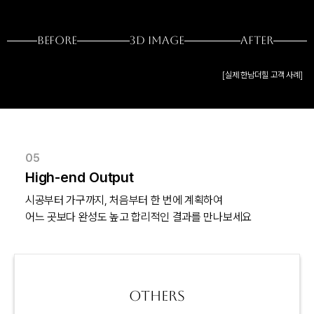
BEFORE
3D IMAGE
AFTER
[실제 한남더힐 고객 사례]
05
High-end Output
시공부터 가구까지, 처음부터 한 번에 계획하여

어느 곳보다 완성도 높고 합리적인 결과를 만나보세요
OTHERS