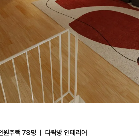
원주택 78평 ㅣ 다락방 인테리어