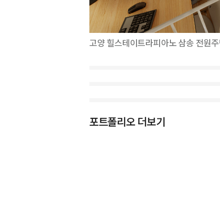
고양 힐스테이트라피아노 삼송 전원주
포트폴리오 더보기