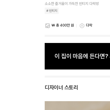
소소한 즐거움이 가득찬 빈티지 다락방
# 빈티지
₩ 총 400만 원
다락
스타일링 비용
스타일링 공간
이 집이 마음에 든다면
디자이너 스토리