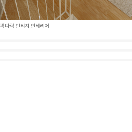
택 다락 빈티지 인테리어