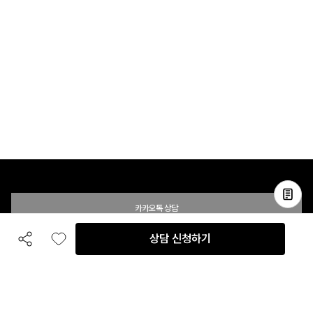
카카오톡 상담
상담 신청하기
공유하기
좋아요
전화 상담
입점 및 제휴 문의