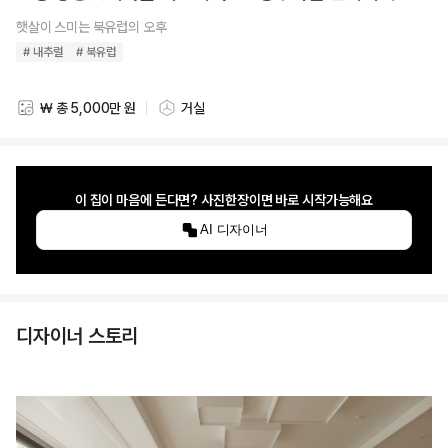
햇살이 스미는 북유럽의 오후
# 내추럴
# 북유럽
₩ 총 5,000만 원
거실
스타일링 비용
스타일링 공간
이 집이 마음에 든다면? 사진한장이면 바로 시작가능해요
AI 디자이너
디자이너 스토리