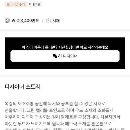
프리미엄 주거
# 내추럴
₩ 총 3,400만 원
서재
스타일링 비용
스타일링 공간
이 집이 마음에 든다면? 사진한장이면 바로 시작가능해요
AI 디자이너
디자이너 스토리
복층의 보조주방 공간에 독서와 공부를 할 수 있은 서재로
연출합니다. 그린 컬러를 포인트로 하여 우드 소재와 조화롭게
어우러져 자연이 연상되는 컬러 팔레트를 구성합니다. 차분하면서
따뜻한 무드가 느껴지도록 원목과 패브릭 소재를 톤온톤으로