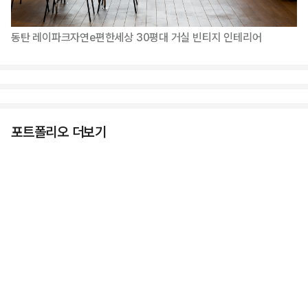
동탄 레이파크자연e편한세상 30평대 거실 빈티지 인테리어
포트폴리오 더보기