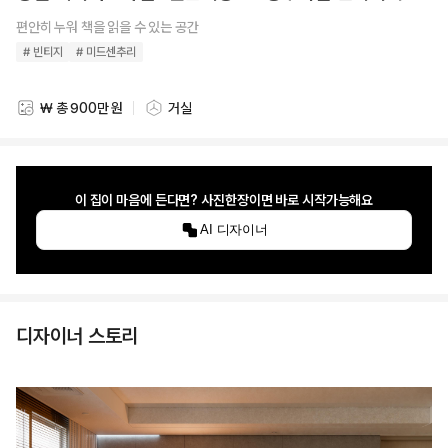
편안히 누워 책을 읽을 수 있는 공간
# 빈티지
# 미드센추리
₩ 총 900만 원
거실
스타일링 비용
스타일링 공간
이 집이 마음에 든다면? 사진한장이면 바로 시작가능해요
AI 디자이너
디자이너 스토리