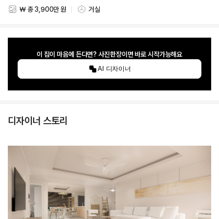
₩ 총 3,900만 원
거실
스타일링 비용
스타일링 공간
이 집이 마음에 든다면? 사진한장이면 바로 시작가능해요
AI 디자이너
디자이너 스토리