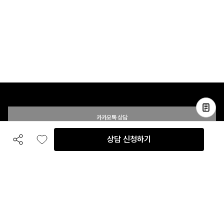
카카오톡 상담
상담 신청하기
공유하기
좋아요
전화 상담
입점 및 제휴 문의
B2B 대량 구매 문의