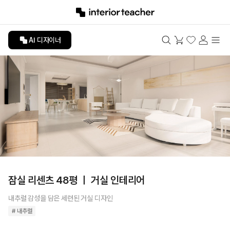
AI 디자이너
잠실 리센츠 48평 ㅣ 거실 인테리어
내추럴 감성을 담은 세련된 거실 디자인
# 내추럴