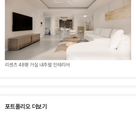
리센츠 48평 거실 내추럴 인테리어
포트폴리오 더보기