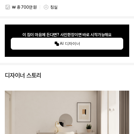
₩ 총 700만 원
침실
스타일링 비용
스타일링 공간
이 집이 마음에 든다면? 사진한장이면 바로 시작가능해요
AI 디자이너
디자이너 스토리