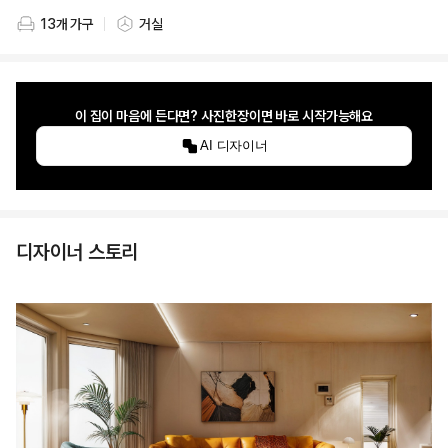
13개 가구
거실
스타일링 가구 개수
스타일링 공간
이 집이 마음에 든다면? 사진한장이면 바로 시작가능해요
AI 디자이너
디자이너 스토리