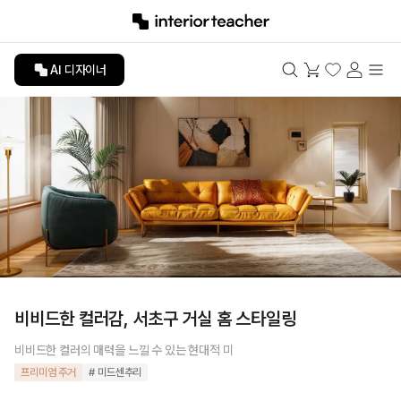
AI 디자이너
비비드한 컬러감, 서초구 거실 홈 스타일링
비비드한 컬러의 매력을 느낄 수 있는 현대적 미
프리미엄 주거
# 미드센추리