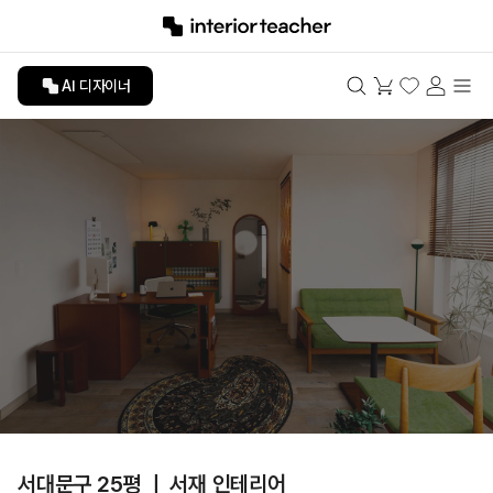
AI 디자이너
서대문구 25평 ㅣ 서재 인테리어