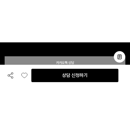
카카오톡 상담
상담 신청하기
공유하기
좋아요
전화 상담
입점 및 제휴 문의
B2B 대량 구매 문의
고객센터