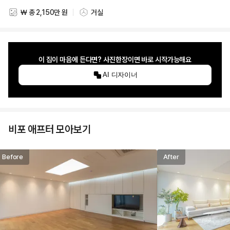
₩ 총 2,150만 원
거실
스타일링 비용
스타일링 공간
이 집이 마음에 든다면? 사진한장이면 바로 시작가능해요
AI 디자이너
비포 애프터 모아보기