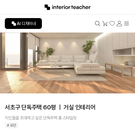
AI 디자이너
서초구 단독주택 60평 ㅣ 거실 인테리어
지인들을 초대하고 싶은 단독주택 홈 스타일링
# 모던