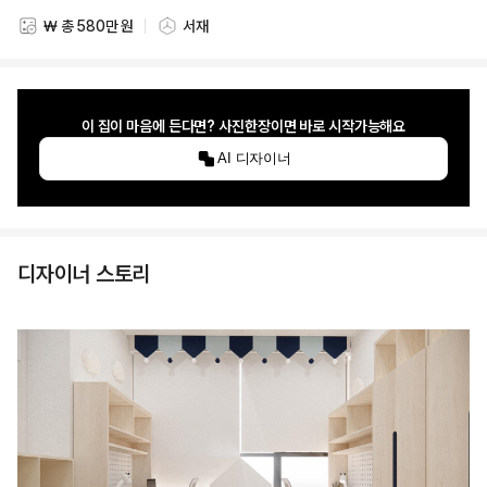
₩ 총 580만 원
서재
스타일링 비용
스타일링 공간
이 집이 마음에 든다면? 사진한장이면 바로 시작가능해요
AI 디자이너
디자이너 스토리