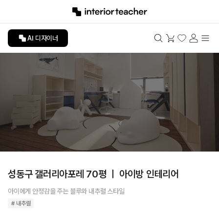
AI 디자이너
성동구 갤러리아포레 70평 ㅣ 아이방 인테리어
아이에게 안정감을 주는 블루와 내추럴 스타일
# 내추럴