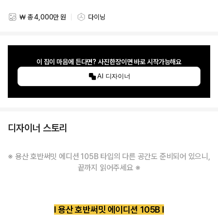
₩ 총 4,000만 원
다이닝
스타일링 비용
스타일링 공간
이 집이 마음에 든다면? 사진한장이면 바로 시작가능해요
AI 디자이너
디자이너 스토리
※ 용산 호반써밋 에디션 105B 타입의 다른 공간도 준비되어 있으니,
끝까지 읽어주세요 ※
l 용산 호반써밋 에이디션 105B l