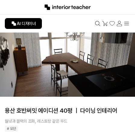
AI 디자이너
용산 호반써밋 에이디션 40평 ㅣ 다이닝 인테리어
월넛과 블랙의 조화, 레스토랑 같은 무드
# 모던