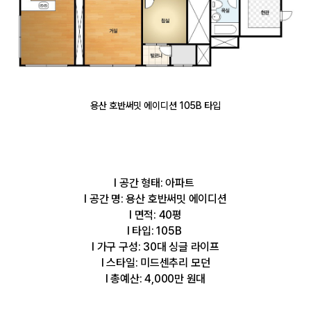
용산 호반써밋 에이디션 105B 타입
l 공간 형태: 아파트
l 공간 명: 용산 호반써밋 에이디션
l 면적: 40평
l 타입: 105B
l 가구 구성: 30대 싱글 라이프
l 스타일: 미드센추리 모던
l 총예산: 4,000만 원대