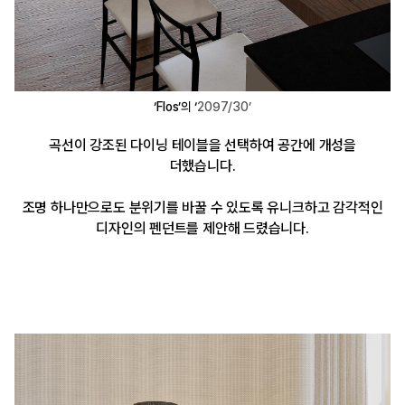
‘Flos’의 ‘
2097/30’
곡선이 강조된 다이닝 테이블을 선택하여 공간에 개성을
더했습니다.
조명 하나만으로도 분위기를 바꿀 수 있도록 유니크하고 감각적인
디자인의 펜던트를 제안해 드렸습니다.