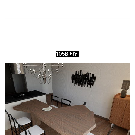
105B 타입