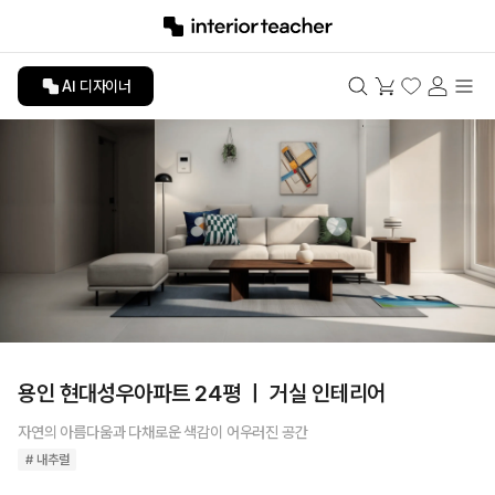
AI 디자이너
용인 현대성우아파트 24평 ㅣ 거실 인테리어
자연의 아름다움과 다채로운 색감이 어우러진 공간
# 내추럴