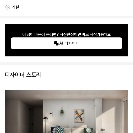
거실
스타일링 공간
이 집이 마음에 든다면? 사진한장이면 바로 시작가능해요
AI 디자이너
디자이너 스토리