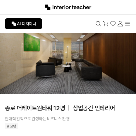
AI 디자이너
종로 더케이트원타워 12평 ㅣ 상업공간 인테리어
현대적 감각으로 완성하는 비즈니스 환경
# 모던