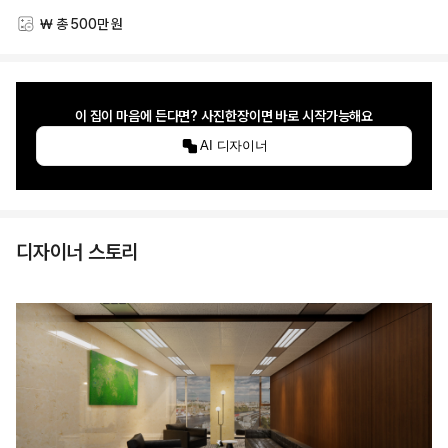
₩ 총 500만 원
스타일링 비용
이 집이 마음에 든다면? 사진한장이면 바로 시작가능해요
AI 디자이너
디자이너 스토리