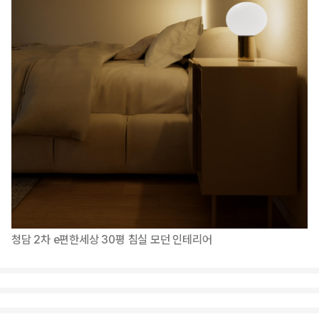
청담 2차 e편한세상 30평 침실 모던 인테리어