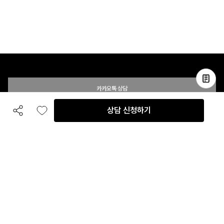
카카오톡 상담
상담 신청하기
공유하기
좋아요
전화 상담
입점 및 제휴 문의
B2B 대량 구매 문의
고객센터
평일 오전 10시 ~ 오후 6시
주말 및 공휴일 휴무