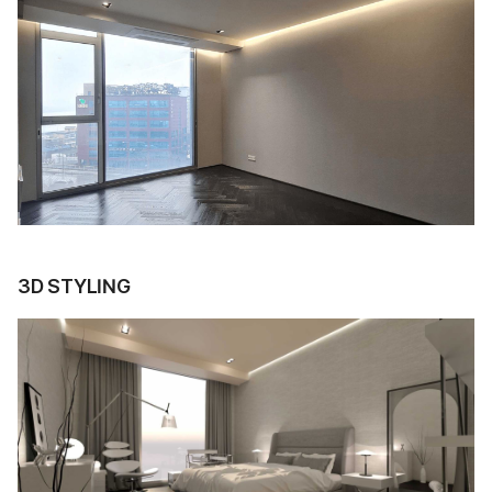
3D STYLING