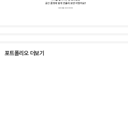
포트폴리오 더보기