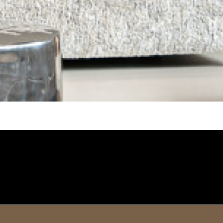
ntroduction Vid