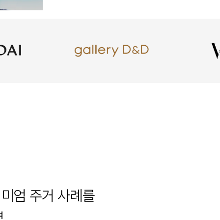
미엄 주거 사례를

력