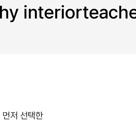
y interiorteach
d
먼저 선택한
