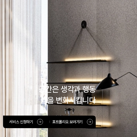
공간은 생각과 행동
삶을 변화시킵니다
서비스 신청하기
포트폴리오 보러가기