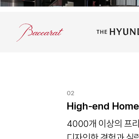
02
High-end Home
4000개 이상의 프리
디자인한 경험과 실