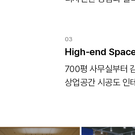
03
High-end Spac
700평 사무실부터 
상업공간 시공도 인