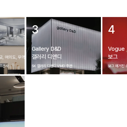
3
4
Gallery D&D
Vogue
갤러리 디앤디
보그
교, 여의도, 무역센터)
 주관사
SK 갤러리 디앤디 VMD 주관
보그 매거진 