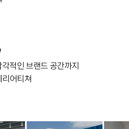
e
감각적인 브랜드 공간까지

테리어티쳐