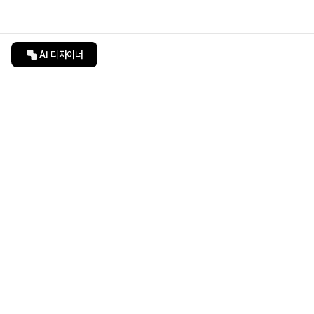
AI 디자이너
인테리어티쳐
undefined
undefined
상품 상세 페이지