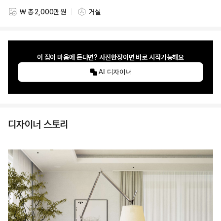
₩ 총 2,000만 원
거실
스타일링 비용
스타일링 공간
이 집이 마음에 든다면? 사진한장이면 바로 시작가능해요
AI 디자이너
디자이너 스토리