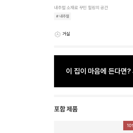
내추럴 소재로 꾸민 힐링의 공간
# 내추럴
거실
스타일링 공간
이 집이 마음에 든다면
포함 제품
10