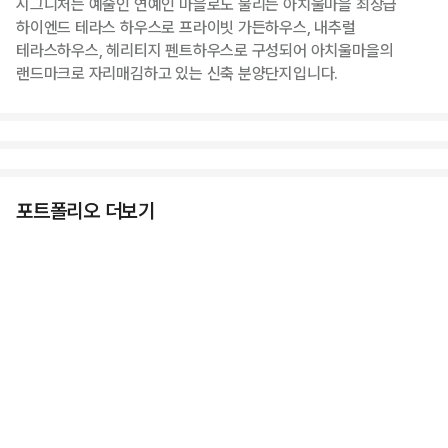
시그니처는 예술인 연예인 마을로도 불리는 아치울마을 최상급
하이엔드 테라스 하우스로 프라이빗 가든하우스, 내추럴
테라스하우스, 헤리티지 펜트하우스로 구성되어 아치울마을의
랜드마크로 자리매김하고 있는 신축 분양단지입니다.
포트폴리오 더보기