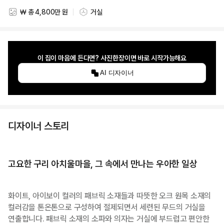
₩ 총 4,800만 원
거실
스타일링 비용
스타일링 공간
이 집이 마음에 든다면? 사진한장이면 바로 시작가능해요
AI 디자이너
디자이너 스토리
고요한 구리 아치울마을, 그 속에서 만나는 우아한 일상
화이트, 아이보이 컬러의 패브릭 소재들과 따뜻한 오크 원목 소재의
컬러감을 톤온톤으로 구성하여 절제되면서 세련된 무드의 거실을
연출합니다. 패브릭 소재의 소파와 의자는 거실에 부드럽고 편안한