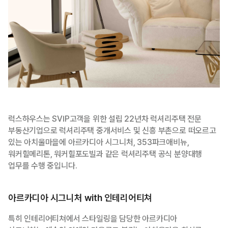
럭스하우스는 SVIP고객을 위한 설립 22년차 럭셔리주택 전문
부동산기업으로 럭셔리주택 중개서비스 및 신흥 부촌으로 떠오르고
있는 아치울마을에 아르카디아 시그니처, 353파크애비뉴,
워커힐메리톤, 워커힐포도빌과 같은 럭셔리주택 공식 분양대행
업무를 수행 중입니다.
아르카디아 시그니처 with 인테리어티쳐
특히 인테리어티쳐에서 스타일링을 담당한 아르카디아