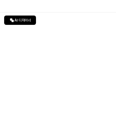
AI 디자이너
인테리어티쳐
undefined
undefined
상품 상세 페이지