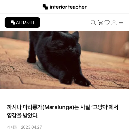
AI 디자이너
까시나 마라룽가(Maralunga)는 사실 ‘고양이’에서
영감을 받았다.
게시일
2023.04.27