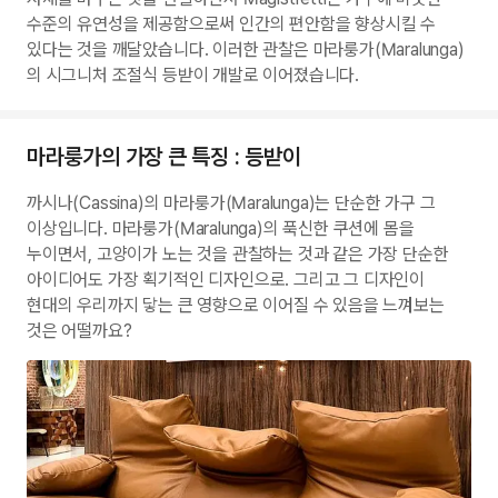
수준의 유연성을 제공함으로써 인간의 편안함을 향상시킬 수
있다는 것을 깨달았습니다. 이러한 관찰은 마라룽가(Maralunga)
의 시그니처 조절식 등받이 개발로 이어졌습니다.
마라룽가의 가장 큰 특징 : 등받이
까시나(Cassina)의 마라룽가(Maralunga)는 단순한 가구 그
이상입니다. 마라룽가(Maralunga)의 푹신한 쿠션에 몸을
누이면서, 고양이가 노는 것을 관찰하는 것과 같은 가장 단순한
아이디어도 가장 획기적인 디자인으로. 그리고 그 디자인이
현대의 우리까지 닿는 큰 영향으로 이어질 수 있음을 느껴보는
것은 어떨까요?