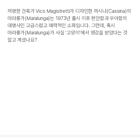
저명한 건축가 Vico Magistretti가 디자인한 까시나(Cassina)의
마라룽가(Maralunga)는 1973년 출시 이후 편안함과 우아함의
대명사인 고급스럽고 매력적인 소파입니다. 그런데, 혹시
마라룽가(Maralunga)가 사실 ‘고양이’에서 영감을 받았다는 것
알고 계셨나요?