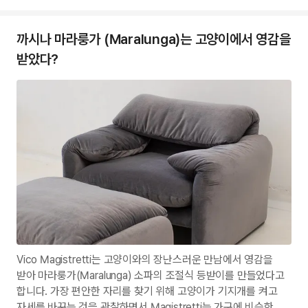
까시나 마라룽가 (Maralunga)는 고양이에서 영감을
받았다?
Vico Magistretti는 고양이와의 장난스러운 만남에서 영감을
받아 마라룽가(Maralunga) 소파의 조절식 등받이를 만들었다고
합니다. 가장 편안한 자리를 찾기 위해 고양이가 기지개를 켜고
자세를 바꾸는 것을 관찰하면서 Magistretti는 가구에 비슷한