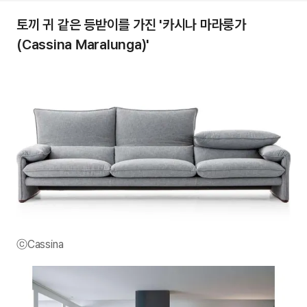
토끼 귀 같은 등받이를 가진 '카시나 마라룽가
(Cassina Maralunga)'
ⓒCassina