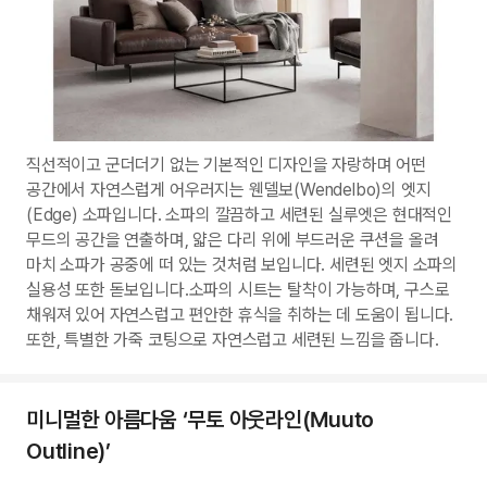
직선적이고 군더더기 없는 기본적인 디자인을 자랑하며 어떤
공간에서 자연스럽게 어우러지는 웬델보(Wendelbo)의 엣지
(Edge) 소파입니다. 소파의 깔끔하고 세련된 실루엣은 현대적인
무드의 공간을 연출하며, 얇은 다리 위에 부드러운 쿠션을 올려
마치 소파가 공중에 떠 있는 것처럼 보입니다. 세련된 엣지 소파의
실용성 또한 돋보입니다.소파의 시트는 탈착이 가능하며, 구스로
채워져 있어 자연스럽고 편안한 휴식을 취하는 데 도움이 됩니다.
또한, 특별한 가죽 코팅으로 자연스럽고 세련된 느낌을 줍니다.
미니멀한 아름다움 ‘무토 아웃라인(Muuto
Outline)’