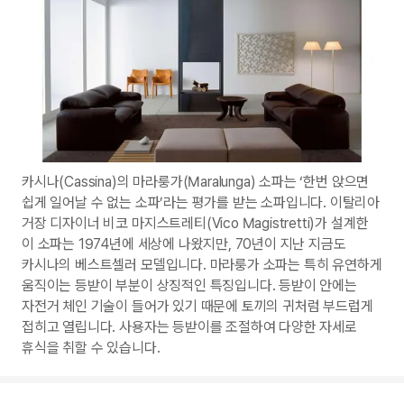
카시나(Cassina)의 마라룽가(Maralunga) 소파는 ‘한번 앉으면
쉽게 일어날 수 없는 소파’라는 평가를 받는 소파입니다. 이탈리아
거장 디자이너 비코 마지스트레티(Vico Magistretti)가 설계한
이 소파는 1974년에 세상에 나왔지만, 70년이 지난 지금도
카시나의 베스트셀러 모델입니다. 마라룽가 소파는 특히 유연하게
움직이는 등받이 부분이 상징적인 특징입니다. 등받이 안에는
자전거 체인 기술이 들어가 있기 때문에 토끼의 귀처럼 부드럽게
접히고 열립니다. 사용자는 등받이를 조절하여 다양한 자세로
휴식을 취할 수 있습니다.