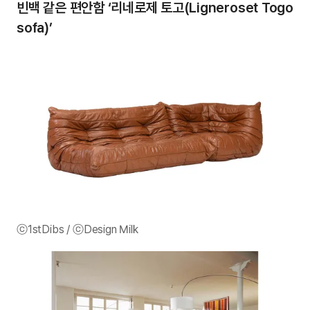
빈백 같은 편안함 ‘리네로제 토고(Ligneroset Togo
sofa)’
ⓒ1stDibs / ⓒDesign Milk