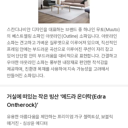
스칸디나비안 디자인을 대표하는 브랜드 중 하나인 무토(Muuto)
의 베스트셀링 소파인 아웃라인(Outline) 소파입니다. 아웃라인
소파는 견고하고 가벼운 실루엣으로 이루어져 있으며, 직선적인
프레임 안에는 부드러운 곡선으로 이루어진 쿠션이 자리 잡고
있어 단단함 안의 부드러움을 대비적으로 표현합니다. 간결하고
우아한 아웃라인 소파는 풍부한 내장재로 편안한 착석감을
제공하며, 친환경 목재를 사용하여 지속 가능성을 고려해서
만들어진 소파입니다.
거실에 떠있는 작은 빙산 ’에드라 온더락(Edra
Ontherock)’
유용한 아름다움을 제안하는 프리미엄 가구 셀렉트샵, 보블릭
매거진 - 심상윤 에디터