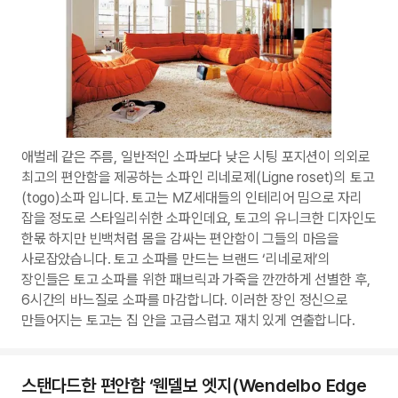
애벌레 같은 주름, 일반적인 소파보다 낮은 시팅 포지션이 의외로
최고의 편안함을 제공하는 소파인 리네로제(Ligne roset)의 토고
(togo)소파 입니다. 토고는 MZ세대들의 인테리어 밈으로 자리
잡을 정도로 스타일리쉬한 소파인데요, 토고의 유니크한 디자인도
한몫 하지만 빈백처럼 몸을 감싸는 편안함이 그들의 마음을
사로잡았습니다. 토고 소파를 만드는 브랜드 ‘리네로제’의
장인들은 토고 소파를 위한 패브릭과 가죽을 깐깐하게 선별한 후,
6시간의 바느질로 소파를 마감합니다. 이러한 장인 정신으로
만들어지는 토고는 집 안을 고급스럽고 재치 있게 연출합니다.
스탠다드한 편안함 ‘웬델보 엣지(Wendelbo Edge