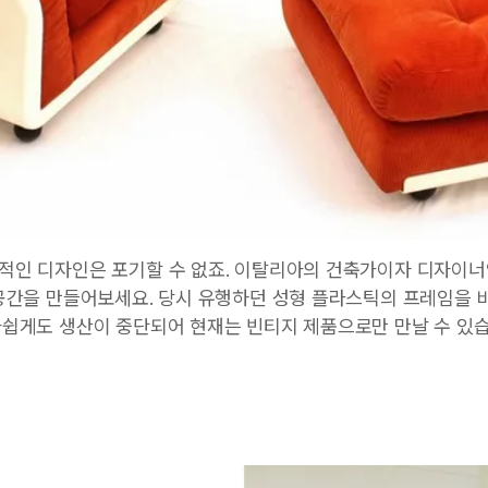
적인 디자인은 포기할 수 없죠. 이탈리아의 건축가이자 디자이
 공간을 만들어보세요. 당시 유행하던 성형 플라스틱의 프레임을
아쉽게도 생산이 중단되어 현재는 빈티지 제품으로만 만날 수 있습