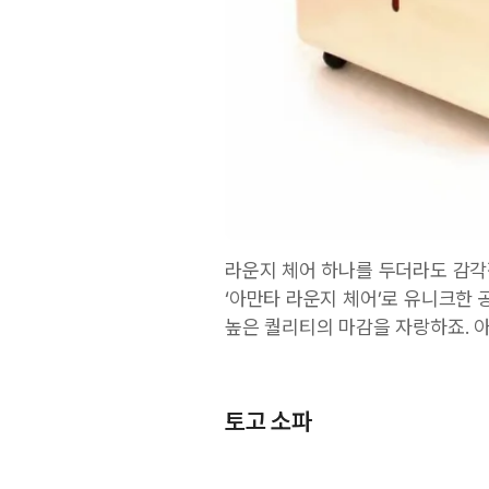
라운지 체어 하나를 두더라도 감각
‘아만타 라운지 체어’로 유니크한
높은 퀄리티의 마감을 자랑하죠. 
토고 소파