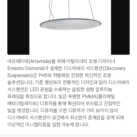
아르떼미데(Artemide)를 위해 이탈리아의 조명 디자이너
Ernesto Gismondi가 설계한 디스커버리 서스펜션(Discovery
Suspension)은 PH5와 차별화된 진정한 혁신적인 조명
솔루션입니다. 기존 펜던트의 전통적인 디자인과 달리 디스커버리
서스펜션은 LED 광원을 수용하는 슬림한 원형 알루미늄
프레임을 특징으로 합니다. 빛은 투명한 PMMA(폴리메틸
메타크릴레이트) 디퓨저를 통해 확산되어 부드럽고 간접적인
빛을 생성합니다. 디퓨저를 끄면 디퓨저가 거의 보이지 않아
디스커버리 서스펜션이 공간에서 최소한의 존재감을 갖게 되며
이상적인 미니멀리즘을 실현 가능케 합니다.