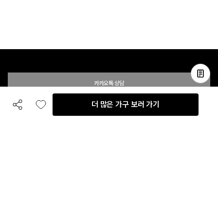
카카오톡 상담
더 많은 가구 보러 가기
공유하기
좋아요
전화 상담
입점 및 제휴 문의
B2B 대량 구매 문의
고객센터
평일 오전 10시 ~ 오후 6시
주말 및 공휴일 휴무