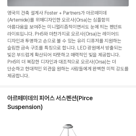
영국의 건축 설계사 Foster + Partners가 아르떼미데
(Artemide)를 위해디자인한 오르사(Orsa)는 심플함의
아름다움을 보여주는 미니멀리즘적이면서도 눈에 띄는 펜던트
라이트입니다. PH5와 마찬가지로 오르사(Orsa)는 레이어드
디자인과 투명하고 손으로 불 수 있는 유리 디퓨저를 지원하는
슬림한 금속 구조를 특징으로 합니다. LED 광원에서 방출되는
빛은 부드럽게 확산되어 따뜻하고 매력적인 빛을 제공합니다.
PH5의 더 복잡한 디자인과 대조적으로 오르사(Orsa)는 더
단순하고 현대적인 외관을 원하는 사람들에게 완벽한 미적 감도를
제공합니다.
아르떼미데의 피어스 서스펜션(Pirce
Suspension)