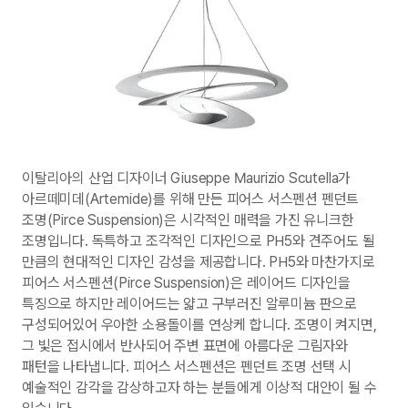
이탈리아의 산업 디자이너 Giuseppe Maurizio Scutella가
아르떼미데(Artemide)를 위해 만든 피어스 서스펜션 펜던트
조명(Pirce Suspension)은 시각적인 매력을 가진 유니크한
조명입니다. 독특하고 조각적인 디자인으로 PH5와 견주어도 될
만큼의 현대적인 디자인 감성을 제공합니다. PH5와 마찬가지로
피어스 서스펜션(Pirce Suspension)은 레이어드 디자인을
특징으로 하지만 레이어드는 얇고 구부러진 알루미늄 판으로
구성되어있어 우아한 소용돌이를 연상케 합니다. 조명이 켜지면,
그 빛은 접시에서 반사되어 주변 표면에 아름다운 그림자와
패턴을 나타냅니다. 피어스 서스펜션은 펜던트 조명 선택 시
예술적인 감각을 감상하고자 하는 분들에게 이상적 대안이 될 수