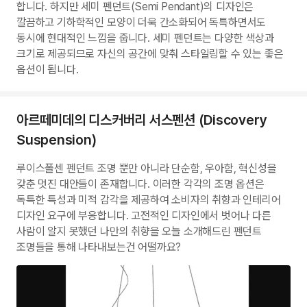
합니다. 하지만 세미 펜던트(Semi Pendant)의 디자인은
깔끔하고 기하학적인 모양이 더욱 간소화되어 독특하면서도
동시에 현대적인 느낌을 줍니다. 세미 펜던트는 다양한 색상과
크기로 제공되므로 자신의 공간에 맞춰 스타일링할 수 있는 좋은
옵션이 됩니다.
아르떼미데의 디스커버리 서스펜션 (Discovery
Suspension)
루이스폴센 펜던트 조명 뿐만 아니라 단순함, 우아함, 혁신성을
갖춘 멋진 대안들이 존재합니다. 이러한 각각의 조명 옵션은
독특한 특성과 미적 감각을 제공하여 소비자의 취향과 인테리어
디자인 요구에 부응합니다. 고전적인 디자인에서 벗어나 다른
사람이 알지 못했던 나만의 취향을 오늘 소개해드린 펜던트
조명들을 통해 나타내보는건 어떨까요?