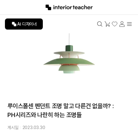
AI 디자이너
루이스폴센 펜던트 조명 말고 다른건 없을까? :
PH시리즈와 나란히 하는 조명들
게시일
2023.03.30