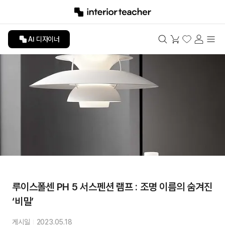
AI 디자이너
루이스폴센 PH 5 서스펜션 램프 : 조명 이름의 숨겨진
‘비밀’
게시일
2023.05.18