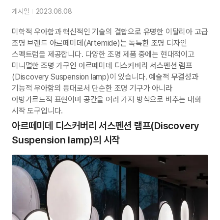
게시일
2023.06.08
미학적 우아함과 혁신적인 기술의 결합으로 유명한 이탈리아 고급
조명 브랜드 아르떼미데(Artemide)는 독특한 조명 디자인
스펙트럼을 제공합니다. 다양한 조명 제품 중에는 현대적이고
미니멀한 조명 가구인 아르떼미데 디스커버리 서스펜션 램프
(Discovery Suspension lamp)이 있습니다. 예술적 무결성과
기능적 우아함의 등대로서 단순한 조명 기구가 아니라
아방가르드적 표현이며 공간을 여러 가지 방식으로 비추는 대화
시작 도구입니다.
아르떼미데 디스커버리 서스펜션 램프(Discovery
Suspension lamp)의 시작