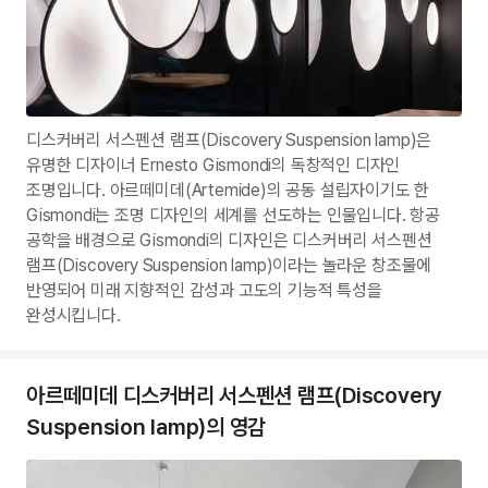
디스커버리 서스펜션 램프(Discovery Suspension lamp)은
유명한 디자이너 Ernesto Gismondi의 독창적인 디자인
조명입니다. 아르떼미데(Artemide)의 공동 설립자이기도 한
Gismondi는 조명 디자인의 세계를 선도하는 인물입니다. 항공
공학을 배경으로 Gismondi의 디자인은 디스커버리 서스펜션
램프(Discovery Suspension lamp)이라는 놀라운 창조물에
반영되어 미래 지향적인 감성과 고도의 기능적 특성을
완성시킵니다.
아르떼미데 디스커버리 서스펜션 램프(Discovery
Suspension lamp)의 영감