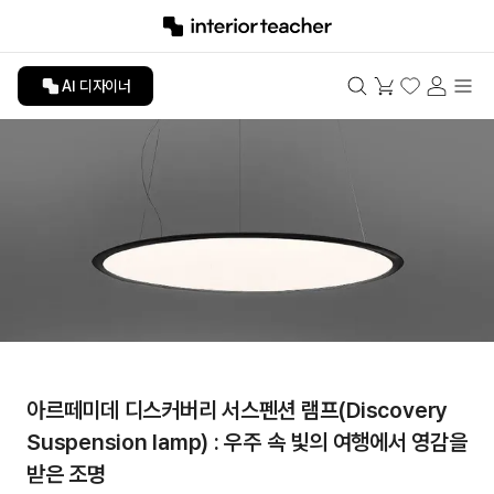
AI 디자이너
아르떼미데 디스커버리 서스펜션 램프(Discovery
Suspension lamp) : 우주 속 빛의 여행에서 영감을
받은 조명