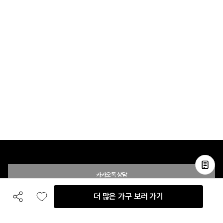
카카오톡 상담
더 많은 가구 보러 가기
공유하기
좋아요
전화 상담