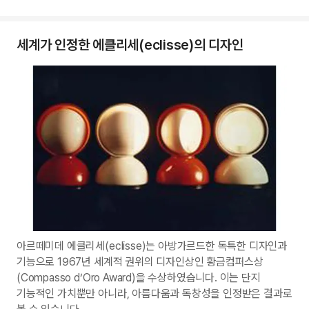
세계가 인정한 에클리세(eclisse)의 디자인
아르떼미데 에클리세(eclisse)는 아방가르드한 독특한 디자인과
기능으로 1967년 세계적 권위의 디자인상인 황금컴퍼스상
(Compasso d‘Oro Award)을 수상하였습니다. 이는 단지
기능적인 가치뿐만 아니라, 아름다움과 독창성을 인정받은 결과로