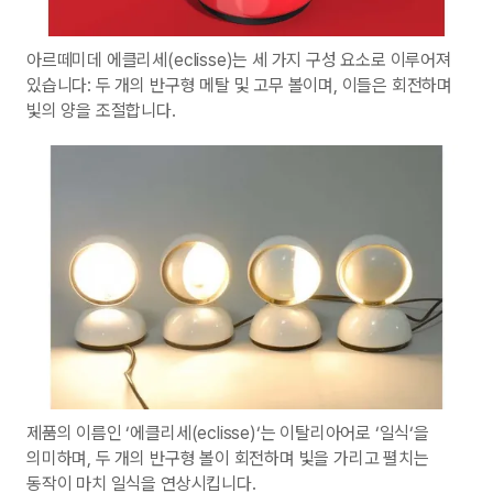
아르떼미데 에클리세(eclisse)는 세 가지 구성 요소로 이루어져
있습니다: 두 개의 반구형 메탈 및 고무 볼이며, 이들은 회전하며
빛의 양을 조절합니다.
제품의 이름인 ‘에클리세(eclisse)‘는 이탈리아어로 ‘일식‘을
의미하며, 두 개의 반구형 볼이 회전하며 빛을 가리고 펼치는
동작이 마치 일식을 연상시킵니다.