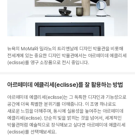
뉴욕의 MoMa와 밀라노의 트리엔날레 디자인 박물관을 비롯해
전세계에 있는 중요한 디자인 박물관에서는 아르떼미데 에클리세
(eclisse)를 영구 소장품으로 전시 중입니다.
아르떼미데 에클리세(eclisse)를 잘 활용하는 방법
아르떼미데 에클리세(eclisse)는 그 독특한 디자인과 기능성으로
공간에 더욱 특별한 분위기를 더해줍니다. 이 조명 하나로도
새로운 느낌을 더해주며, 동시에 실용성을 높여주는 아르떼미데
에클리세(eclisse). 단순히 빛을 밝히는 것을 넘어서, 세계적인
박물관처럼 예술적으로 장식해보고 싶다면 아르떼미데 에클리세
(eclisse)를 선택해보세요.