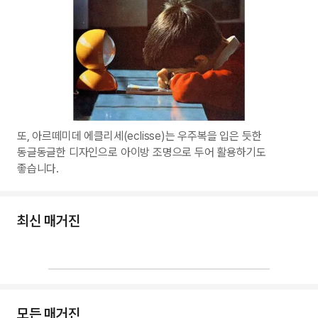
또, 아르떼미데 에클리세(eclisse)는 우주복을 입은 듯한
동글동글한 디자인으로 아이방 조명으로 두어 활용하기도
좋습니다.
최신 매거진
모든 매거진