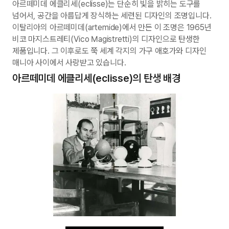
아르떼미데 에클리세(eclisse)는 단순히 빛을 밝히는 도구를
넘어서, 공간을 아름답게 장식하는 세련된 디자인의 조명입니다.
이탈리아의 아르떼미데(artemide)에서 만든 이 조명은 1965년
비코 마지스트레티(Vico Magistretti)의 디자인으로 탄생한
제품입니다. 그 이후로도 쭉 세계 각지의 가구 애호가와 디자인
매니아 사이에서 사랑받고 있습니다.
아르떼미데 에클리세(eclisse)의 탄생 배경