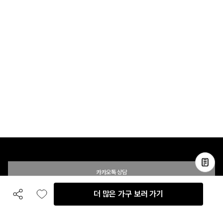
카카오톡 상담
더 많은 가구 보러 가기
공유하기
좋아요
전화 상담