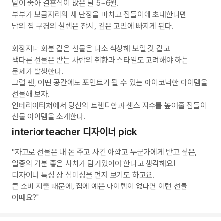
날이 좋아 결혼식이 많은 달 5~6월.
부부가 보금자리의 새 단장을 마치고 집들이에 초대한다면
남의 집 구경의 설렘은 잠시, 깊은 고민에 빠지게 된다.
화장지나 화분 같은 선물은 다소 식상해 보일 것 같고
색다른 선물은 받는 사람의 취향과 스타일도 고려해야 하는
문제가 발생한다.
그럴 땐, 어떤 공간에도 포인트가 될 수 있는 아이코닉한 아이템을
선물해 보자.
인테리어티쳐에서 당신의 트렌디함과 센스 지수를 높여줄 집들이
선물 아이템을 소개한다.
interiorteacher 디자이너 pick
"자고로 선물은 내 돈 주고 사긴 아깝고 누군가에게 받고 싶은,
일종의 기분 좋은 사치가 담겨있어야 한다고 생각해요!
디자이너 특성 상 심미성을 먼저 보기도 하고요.
큰 소비 지출 때문에, 집에 예쁜 아이템이 없다면 이런 선물
어때요?"