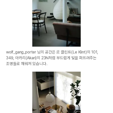
wolf_gang_porter 님의 공간은 르 클린트(Le Klint)의 101,
349, 아카리(Akari)의 23N처럼 부드럽게 빛을 퍼뜨려주는
조명들로 채워져 있습니다.