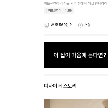
미드센츄리 감성을 담은 현대적 거실 인테리어
# 미드센추리
# 모던
₩ 총 560만 원
거실
스타일링 비용
스타일링 공간
이 집이 마음에 든다면
디자이너 스토리