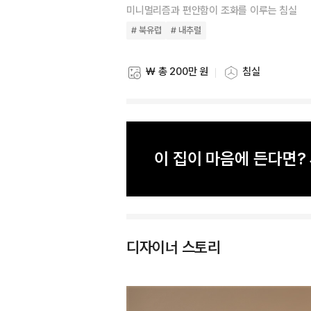
미니멀리즘과 편안함이 조화를 이루는 침실
# 북유럽
# 내추럴
₩ 총 200만 원
침실
스타일링 비용
스타일링 공간
이 집이 마음에 든다면
디자이너 스토리