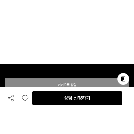
카카오톡 상담
상담 신청하기
공유하기
좋아요
전화 상담
입점 및 제휴 문의