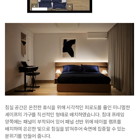
침실 공간은 온전한 휴식을 위해 시각적인 피로도를 줄인 미니멀한
셰이프의 가구를 직선적인 형태로 배치하였습니다. 침대 프레임
양쪽에는 패널이 부착되어 있어 패널 선반 위에 테이블 램프를
배치하여 은은한 빛으로 침실을 밝혀주어 숙면에 집중할 수 있는
분위기를 만들어 줍니다.