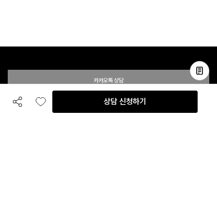
카카오톡 상담
상담 신청하기
공유하기
좋아요
전화 상담
입점 및 제휴 문의
B2B 대량 구매 문의
고객센터
평일 오전 10시 ~ 오후 6시
주말 및 공휴일 휴무