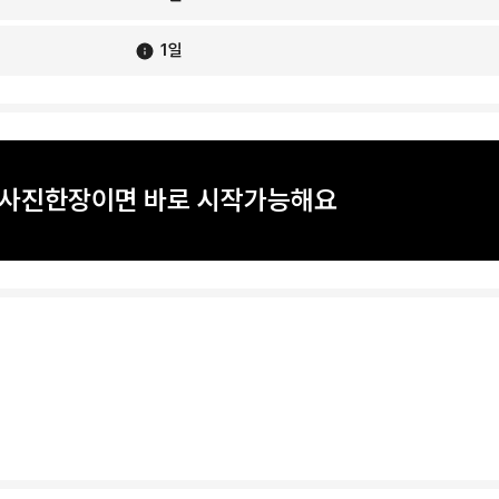
1
일
? 사진한장이면 바로 시작가능해요