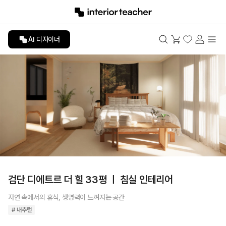
AI 디자이너
검단 디에트르 더 힐 33평 ㅣ 침실 인테리어
자연 속에서의 휴식, 생명력이 느껴지는 공간
# 내추럴