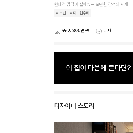
현대적 감각이 살아있는 모던한 감성의 서재
# 모던
# 미드센추리
₩ 총 300만 원
서재
스타일링 비용
스타일링 공간
이 집이 마음에 든다면
디자이너 스토리