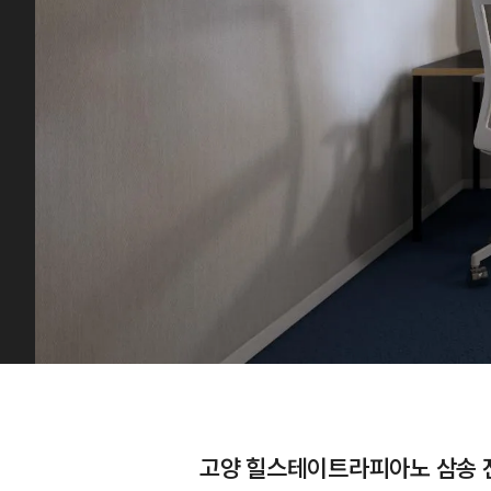
고양 힐스테이트라피아노 삼송 전