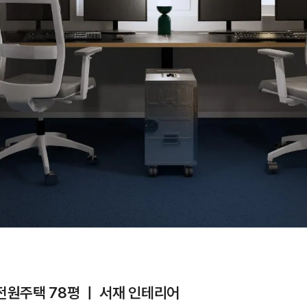
원주택 78평 ㅣ 서재 인테리어