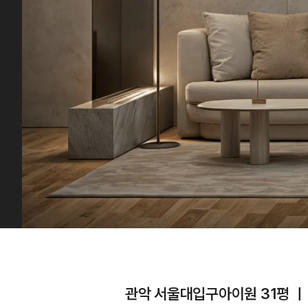
관악 서울대입구아이원 31평 ㅣ