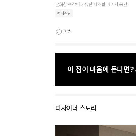
온화한 색감이 가득한 내추럴 베이지 공간
# 내추럴
거실
스타일링 공간
이 집이 마음에 든다면
디자이너 스토리