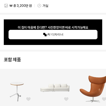
₩ 총 3,200만 원
거실
스타일링 비용
스타일링 공간
이 집이 마음에 든다면? 사진한장이면 바로 시작가능해요
AI 디자이너
포함 제품
좋아요 버튼
좋아요 버튼