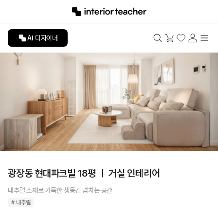
AI 디자이너
광장동 현대파크빌 18평 ㅣ 거실 인테리어
내추럴 소재로 가득한 생동감 넘치는 공간
# 내추럴