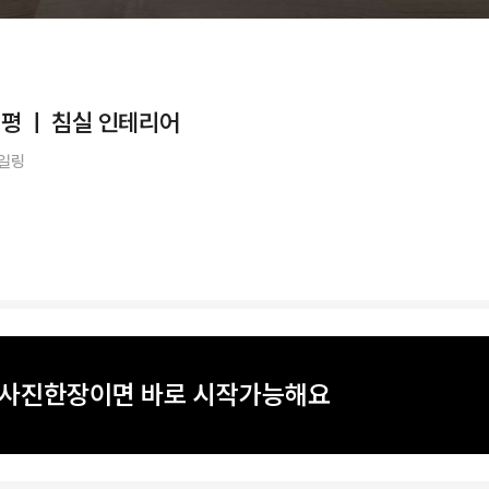
평 ㅣ 침실 인테리어
타일링
? 사진한장이면 바로 시작가능해요