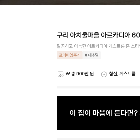
구리 아치울마을 아르카디아 60
깔끔하고 아늑한 아르카디아 게스트룸 홈 스
프리미엄 주거
# 내추럴
₩ 총 900만 원
침실, 게스트룸
스타일링 비용
스타일링 공간
이 집이 마음에 든다면