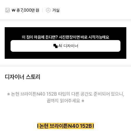
₩ 총 7,000만 원
거실
스타일링 비용
스타일링 공간
이 집이 마음에 든다면? 사진한장이면 바로 시작가능해요
AI 디자이너
디자이너 스토리
※ 논현 브라이튼N40 152B 타입의 다른 공간도 준비되어 있으니,
끝까지 읽어주세요 ※
l 논현 브라이튼N40 152B l