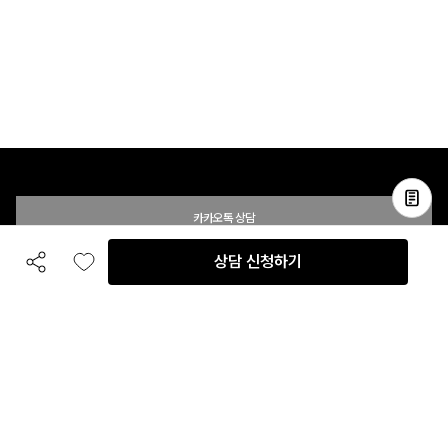
카카오톡 상담
상담 신청하기
공유하기
좋아요
전화 상담
입점 및 제휴 문의
B2B 대량 구매 문의
고객센터