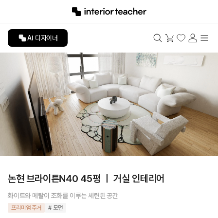
AI 디자이너
논현 브라이튼N40 45평 ㅣ 거실 인테리어
화이트와 메탈이 조화를 이루는 세련된 공간
프리미엄 주거
# 모던