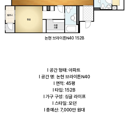
논현 브라이튼N40 152B
l 공간 형태: 아파트
l 공간 명: 논현 브라이튼N40
l 면적: 45평
l 타입: 152B
l 가구 구성: 싱글 라이프
l 스타일: 모던
l 총예산: 7,000만 원대