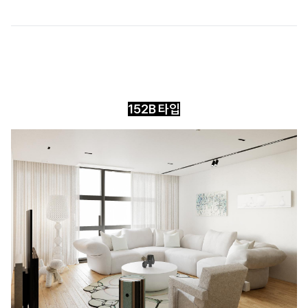
152B 타입