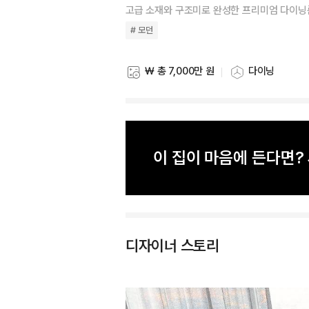
고급 소재와 구조미로 완성한 프리미엄 다이닝
# 모던
₩ 총 7,000만 원
다이닝
스타일링 비용
스타일링 공간
이 집이 마음에 든다면
디자이너 스토리