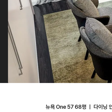
뉴욕 One 57 68평 ㅣ 다이닝