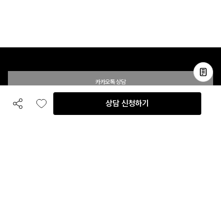
카카오톡 상담
상담 신청하기
공유하기
좋아요
전화 상담
입점 및 제휴 문의
B2B 대량 구매 문의
고객센터
평일 오전 10시 ~ 오후 6시
주말 및 공휴일 휴무