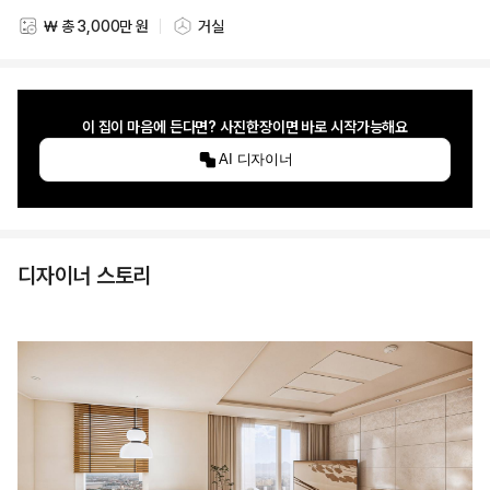
₩ 총 3,000만 원
거실
스타일링 비용
스타일링 공간
이 집이 마음에 든다면? 사진한장이면 바로 시작가능해요
AI 디자이너
디자이너 스토리