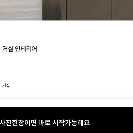
ㅣ 거실 인테리어
거실
일링 공간
? 사진한장이면 바로 시작가능해요