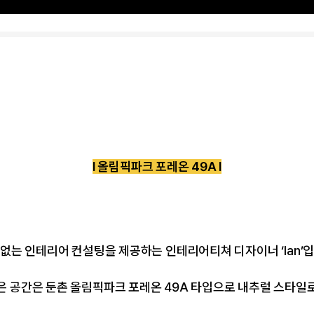
l 올림픽파크 포레온 49A l
 없는 인테리어 컨설팅을 제공하는 인테리어티쳐 디자이너 ‘lan’입
은 공간은 둔촌 올림픽파크 포레온 49A 타입으로 내추럴 스타일