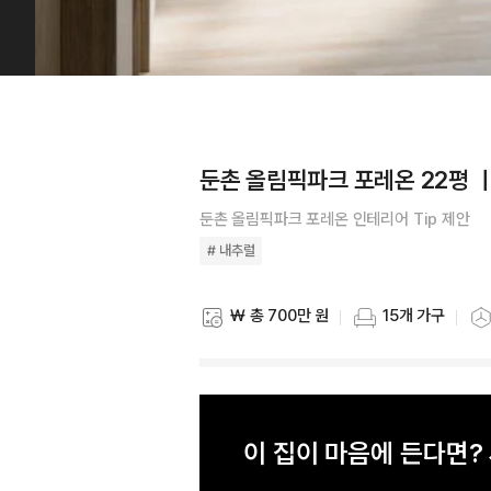
둔촌 올림픽파크 포레온 22평 
둔촌 올림픽파크 포레온 인테리어 Tip 제안
# 내추럴
₩ 총 700만 원
15개 가구
스타일링 비용
스타일링 가구 개수
스타
이 집이 마음에 든다면