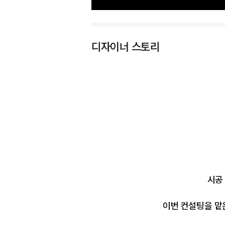
디자이너 스토리
시공
이번 컨설팅을 맡