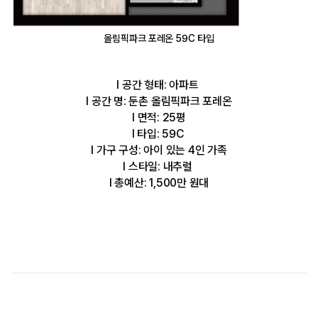
올림픽파크 포레온 59C 타입
l 공간 형태: 아파트
l 공간 명: 둔촌 올림픽파크 포레온
l 면적: 25평
l 타입: 59C
l 가구 구성: 아이 있는 4인 가족
l 스타일: 내추럴
l 총예산: 1,500만 원대