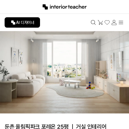
AI 디자이너
둔촌 올림픽파크 포레온 25평 ㅣ 거실 인테리어