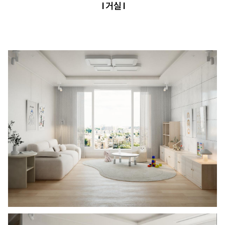
l 거실 l