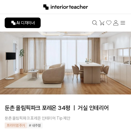
AI 디자이너
둔촌 올림픽파크 포레온 34평 ㅣ 거실 인테리어
둔촌 올림픽파크 포레온 인테리어 Tip 제안
프리미엄 주거
# 내추럴