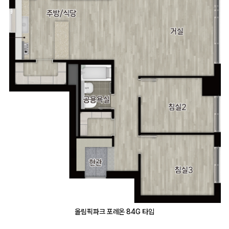
올림픽파크 포레온 84G 타입